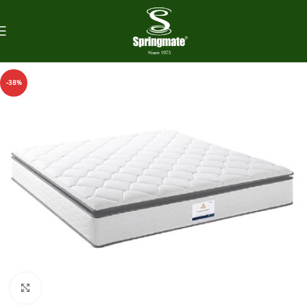
-38%
Click to enlarge