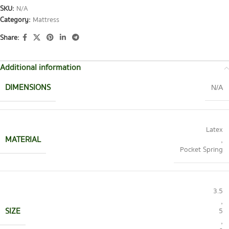
SKU:
N/A
Category:
Mattress
Share:
Additional information
DIMENSIONS
N/A
Latex
MATERIAL
,
Pocket Spring
3.5
,
SIZE
5
,