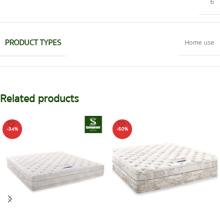
6
PRODUCT TYPES
Home use
Related products
-34%
-50%