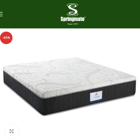
-65%
Click to enlarge