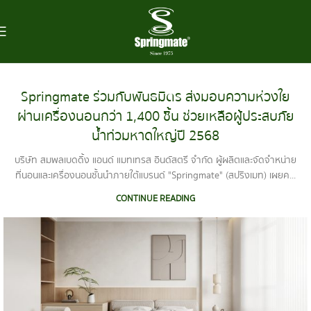
Springmate ร่วมกับพันธมิตร ส่งมอบความห่วงใย
ผ่านเครื่องนอนกว่า 1,400 ชิ้น ช่วยเหลือผู้ประสบภัย
น้ำท่วมหาดใหญ่ปี 2568
บริษัท สมพลเบดดิ้ง แอนด์ แมทเทรส อินดัสตรี จำกัด ผู้ผลิตและจัดจำหน่าย
ที่นอนและเครื่องนอนชั้นนำภายใต้แบรนด์ "Springmate" (สปริงเมท) เผยค...
CONTINUE READING