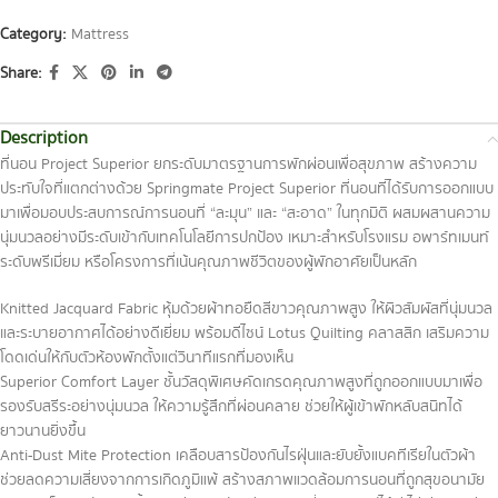
Category:
Mattress
Share:
Description
ที่นอน Project Superior ยกระดับมาตรฐานการพักผ่อนเพื่อสุขภาพ สร้างความ
ประทับใจที่แตกต่างด้วย Springmate Project Superior ที่นอนที่ได้รับการออกแบบ
มาเพื่อมอบประสบการณ์การนอนที่ “ละมุน” และ “สะอาด” ในทุกมิติ ผสมผสานความ
นุ่มนวลอย่างมีระดับเข้ากับเทคโนโลยีการปกป้อง เหมาะสำหรับโรงแรม อพาร์ทเมนท์
ระดับพรีเมี่ยม หรือโครงการที่เน้นคุณภาพชีวิตของผู้พักอาศัยเป็นหลัก
Knitted Jacquard Fabric หุ้มด้วยผ้าทอยืดสีขาวคุณภาพสูง ให้ผิวสัมผัสที่นุ่มนวล
และระบายอากาศได้อย่างดีเยี่ยม พร้อมดีไซน์ Lotus Quilting คลาสสิก เสริมความ
โดดเด่นให้กับตัวห้องพักตั้งแต่วินาทีแรกที่มองเห็น
Superior Comfort Layer ชั้นวัสดุพิเศษคัดเกรดคุณภาพสูงที่ถูกออกแบบมาเพื่อ
รองรับสรีระอย่างนุ่มนวล ให้ความรู้สึกที่ผ่อนคลาย ช่วยให้ผู้เข้าพักหลับสนิทได้
ยาวนานยิ่งขึ้น
Anti-Dust Mite Protection เคลือบสารป้องกันไรฝุ่นและยับยั้งแบคทีเรียในตัวผ้า
ช่วยลดความเสี่ยงจากการเกิดภูมิแพ้ สร้างสภาพแวดล้อมการนอนที่ถูกสุขอนามัย