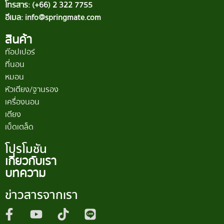
โทรสาร: (+66) 2 322 7755
อีเมล: info@springmate.com
สินค้า
ท๊อปเปอร์
ที่นอน
หมอน
หัวเตียง/ฐานรอง
เครื่องนอน
เตียง
เบ็ดเตล็ด
โปรโมชัน
เกี่ยวกับเรา
บทความ
ข่าวสารจากเรา