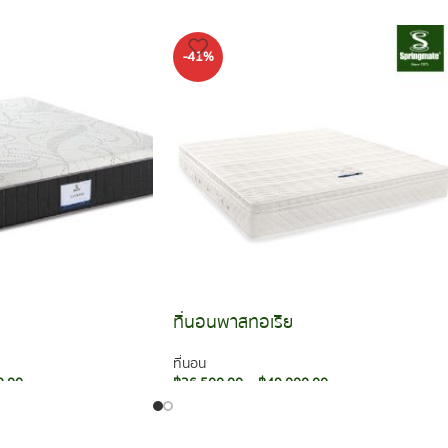
-41%
ที่นอนพาสทอเรีย
ที่นอน
0.00
฿
36,500.00
–
฿
49,000.00
เลือกรูปแบบ