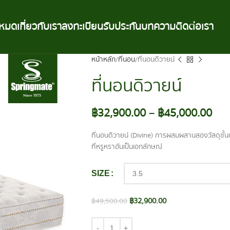
้งหมด
เกี่ยวกับเรา
ลงทะเบียนรับประกัน
บทความ
ติดต่อเรา
หน้าหลัก
ที่นอน
ที่นอนดิวายน์
ที่นอนดิวายน์
฿
32,900.00
–
฿
45,000.00
ที่นอนดิวายน์ (Divine) การผสมผสานสองวัสดุชั้นเยี่ย
ที่หรูหราอันเป็นเอกลักษณ์
SIZE
฿
32,900.00
฿
49,500.00