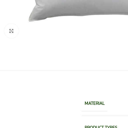
Click to enlarge
MATERIAL
PRODUCT TYPES