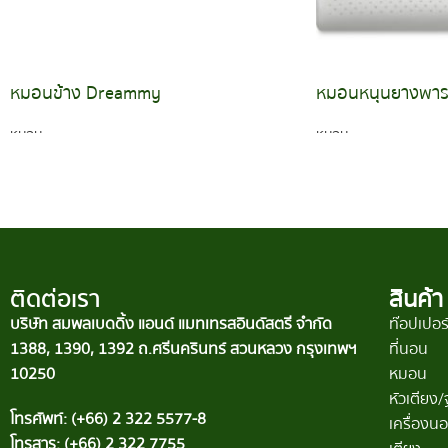
หมอนข้าง Dreammy
หมอนหนุนยางพาร
หมอน
หมอน
อ่านเพิ่ม
อ่านเพิ่ม
ติดต่อเรา
สินค้า
บริษัท สมพลเบดดิ้ง แอนด์ แมทเทรสอินดัสตรี จำกัด
ท๊อปเปอร
1388, 1390, 1392 ถ.ศรีนครินทร์ สวนหลวง กรุงเทพฯ
ที่นอน
10250
หมอน
หัวเตียง
โทรศัพท์: (+66) 2 322 5577-8
เครื่องน
โทรสาร: (+66) 2 322 7755