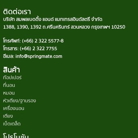
ติดต่อเรา
บริษัท สมพลเบดดิ้ง แอนด์ แมทเทรสอินดัสตรี จำกัด
1388, 1390, 1392 ถ.ศรีนครินทร์ สวนหลวง กรุงเทพฯ 10250
โทรศัพท์: (+66) 2 322 5577-8
โทรสาร: (+66) 2 322 7755
อีเมล: info@springmate.com
สินค้า
ท๊อปเปอร์
ที่นอน
หมอน
หัวเตียง/ฐานรอง
เครื่องนอน
เตียง
เบ็ดเตล็ด
โปรโมชัน