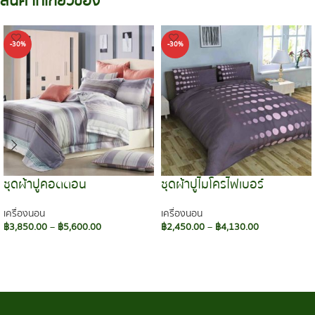
สินค้าที่เกี่ยวข้อง
-30%
-30%
ชุดผ้าปูคอตตอน
ชุดผ้าปูไมโครไฟเบอร์
เครื่องนอน
เครื่องนอน
฿
3,850.00
–
฿
5,600.00
฿
2,450.00
–
฿
4,130.00
เลือกรูปแบบ
เลือกรูปแบบ