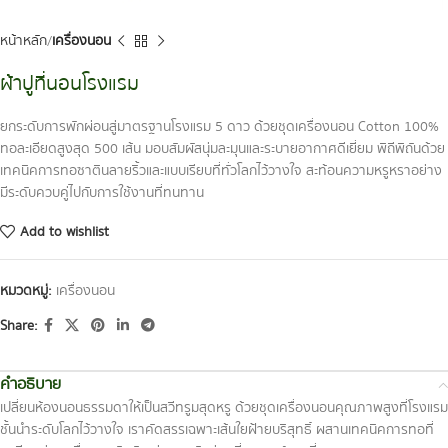
หน้าหลัก
เครื่องนอน
ผ้าปูที่นอนโรงแรม
ยกระดับการพักผ่อนสู่มาตรฐานโรงแรม 5 ดาว ด้วยชุดเครื่องนอน Cotton 100%
ทอละเอียดสูงสุด 500 เส้น มอบสัมผัสนุ่มละมุนและระบายอากาศดีเยี่ยม พิถีพิถันด้วย
เทคนิคการทอซาตินลายริ้วและแบบเรียบที่ทั่วโลกไว้วางใจ สะท้อนความหรูหราอย่าง
มีระดับควบคู่ไปกับการใช้งานที่ทนทาน
Add to wishlist
หมวดหมู่:
เครื่องนอน
Share:
คำอธิบาย
เปลี่ยนห้องนอนธรรมดาให้เป็นสวีทรูมสุดหรู ด้วยชุดเครื่องนอนคุณภาพสูงที่โรงแรม
ชั้นนำระดับโลกไว้วางใจ เราคัดสรรเฉพาะเส้นใยฝ้ายบริสุทธิ์ ผสานเทคนิคการทอที่