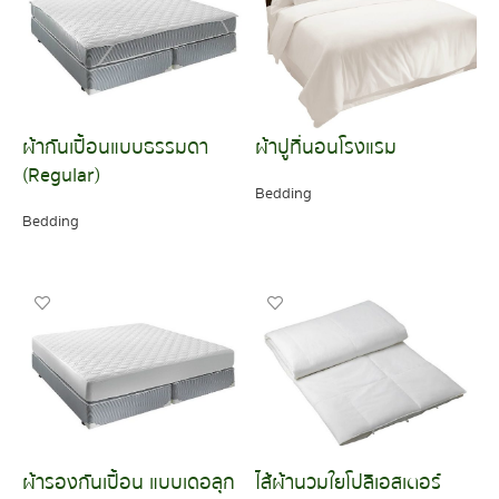
ผ้ากันเปื้อนแบบธรรมดา
ผ้าปูที่นอนโรงแรม
(Regular)
Bedding
Bedding
READ MORE
READ MORE
ผ้ารองกันเปื้อน แบบเดอลุก
ไส้ผ้านวมใยโปลีเอสเตอร์