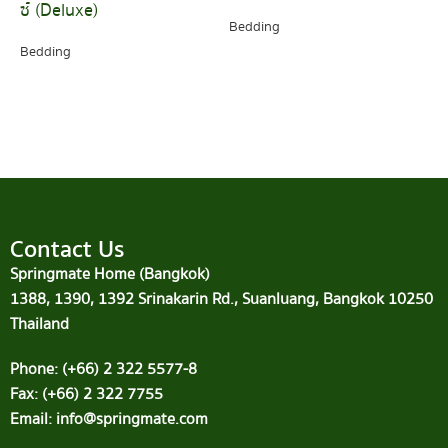
ซ์ (Deluxe)
Bedding
Bedding
READ MORE
READ MORE
Contact Us
Springmate Home (Bangkok)
1388, 1390, 1392 Srinakarin Rd., Suanluang, Bangkok 10250
Thailand
Phone: (+66) 2 322 5577-8
Fax: (+66) 2 322 7755
Email: info@springmate.com